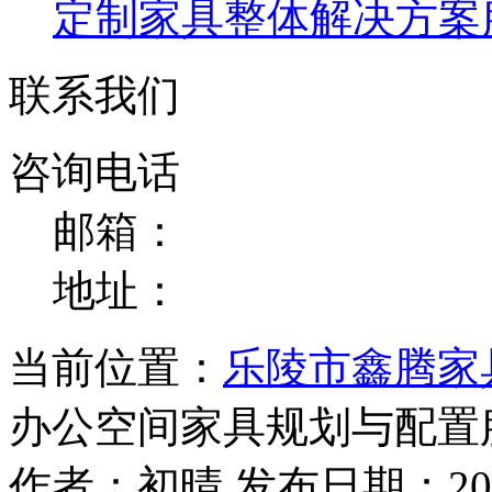
定制家具整体解决方案
联系我们
咨询电话
邮箱：
地址：
当前位置：
乐陵市鑫腾家
办公空间家具规划与配置
作者：初晴 发布日期：2025