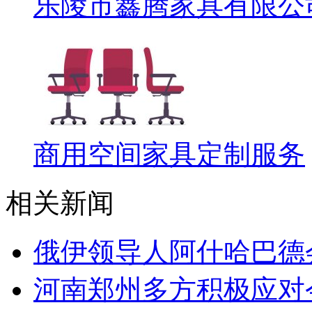
乐陵市鑫腾家具有限公
商用空间家具定制服务
相关新闻
俄伊领导人阿什哈巴德
河南郑州多方积极应对