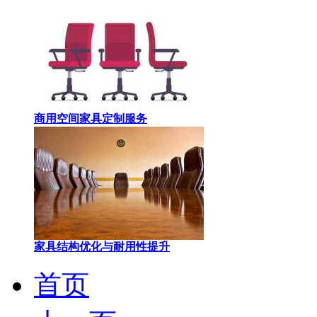
商用空间家具定制服务
家具结构优化与耐用性提升
首页