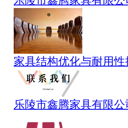
乐陵市鑫腾家具有限公
家具结构优化与耐用性
乐陵市鑫腾家具有限公