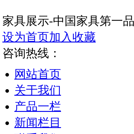
家具展示-中国家具第一
设为首页
加入收藏
咨询热线：
网站首页
关于我们
产品一栏
新闻栏目