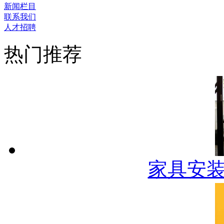
新闻栏目
联系我们
人才招聘
热门推荐
家具安